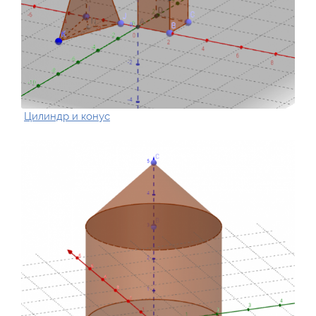
Цилиндр и конус