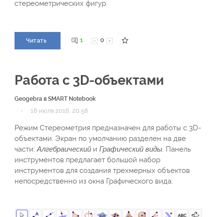
стереометрических фигур.
1
0
Читать
Работа с 3D-объектами
Geogebra в SMART Notebook
·
18 июля 2016, 20:58
Режим Стереометрия предназначен для работы с 3D-
объектами. Экран по умолчанию разделен на две
части:
Алгебраический
и
Графический виды
. Панель
инструментов предлагает большой набор
инструментов для создания трехмерных объектов
непосредственно из окна Графического вида.