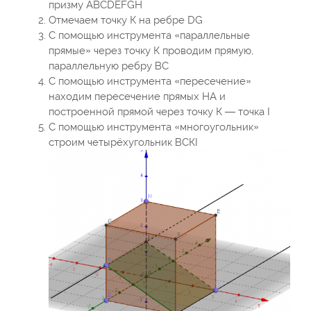
призму ABCDEFGH
Отмечаем точку К на ребре DG
С помощью инструмента «параллельные
прямые» через точку К проводим прямую,
параллельную ребру ВС
С помощью инструмента «пересечение»
находим пересечение прямых НА и
построенной прямой через точку К — точка I
С помощью инструмента «многоугольник»
строим четырёхугольник ВСКI