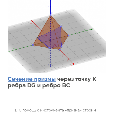
Сечение призмы
через точку K
ребра DG и ребро BC
С помощью инструмента «призма» строим