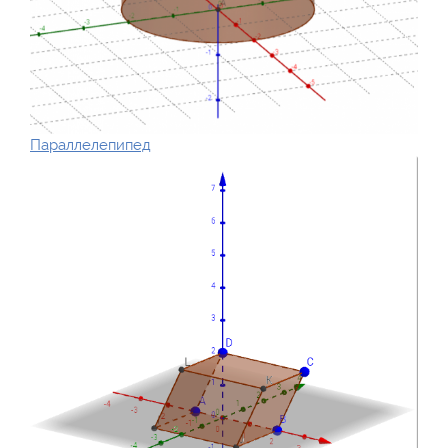
Параллелепипед