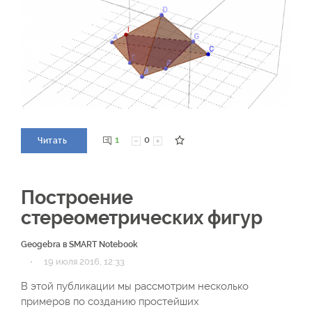
1
0
Читать
Построение
стереометрических фигур
Geogebra в SMART Notebook
·
19 июля 2016, 12:33
В этой публикации мы рассмотрим несколько
примеров по созданию простейших