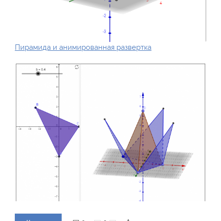
Пирамида и анимированная развертка