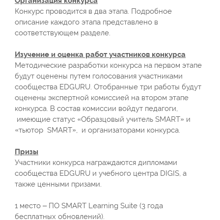
Организация конкурса
Конкурс проводится в два этапа. Подробное
описание каждого этапа представлено в
соответствующем разделе.
Изучение и оценка работ участников конкурса
Методические разработки конкурса на первом этапе
будут оценены путем голосования участниками
сообщества EDGURU. Отобранные три работы будут
оценены экспертной комиссией на втором этапе
конкурса. В состав комиссии войдут педагоги,
имеющие статус «Образцовый учитель SMART» и
«тьютор SMART», и организаторами конкурса.
Призы
Участники конкурса награждаются дипломами
сообщества EDGURU и учебного центра DIGIS, а
также ценными призами.
1 место – ПO SMART Learning Suite (3 года
бесплатных обновлений).