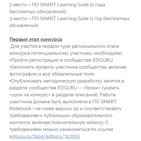
2 место – ПO SMART Learning Suite (2 года
бесплатных обновлений).
3 место – ПO SMART Learning Suite (1 год бесплатных
обновлений).
Первый этап конкурса
.
Для участия в первом туре регионального этапа
конкурса потенциальному участнику необходимо:
•Пройти регистрацию в сообществе EDGURU.
•Заполнить профиль участника сообщества, включая
фотографию и все обязательные поля.
•Опубликовать методическую разработку занятия в
разделе сообщества EDGURU – «Уроки» (указать
«урок на конкурс» в разделе описания). Работа
участника должна быть выполнена в ПО SMART
Notebook ( не ниже версии 14) и соответствовать
требованиям к публикации образовательного
контента, включая пояснительную записку. С
требованиями можно ознакомиться по ссылке
edguru.ru/blog/edguru/31.html