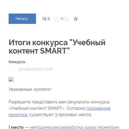
0
+1
Читать
Итоги конкурса "Учебный
контент SMART"
Конкурсы
·
15 марта 2017, 13:18
Уважаемые, коллеги!
Разрешите представить вам результаты конкурса
«Учебный контент SMART». Согласно
положению
конкурса
, существует 3 призовых места:
I место
—
методическая разработка урока геометрии