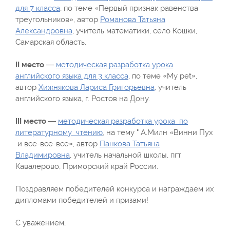
для 7 класса
, по теме «Первый признак равенства
треугольников», автор
Романова Татьяна
Александровна
, учитель математики, село Кошки,
Самарская область.
II место
—
методическая разработка урока
английского языка для 3 класса
, по теме «My pet»,
автор
Хижнякова Лариса Григорьевна
, учитель
английского языка, г. Ростов на Дону.
III место
—
методическая разработка урока по
литературному чтению
, на тему " А.Милн «Винни Пух
и все-все-все», автор
Панкова Татьяна
Владимировна
, учитель начальной школы, пгт
Кавалерово, Приморский край России.
Поздравляем победителей конкурса и награждаем их
дипломами победителей и призами!
С уважением,