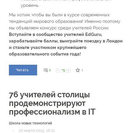
уровень.
Мы хотим, чтобы вы были в курсе современных
тенденций мирового образования! Именно поэтому
мы объявляем конкурс среди учителей России.
Вступайте в сообщество учителей EdGuru,
зарабатывайте баллы, выиграйте поездку в Лондон
и станьте участником крупнейшего
образовательного события года!
1
+5
1
Читать
76 учителей столицы
продемонстрируют
профессионализм в IT
Школа новых технологий
·
20 марта 2015, 16:12