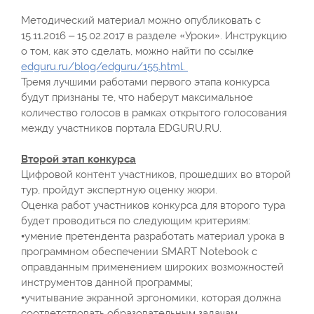
Методический материал можно опубликовать с
15.11.2016 – 15.02.2017 в разделе «Уроки». Инструкцию
о том, как это сделать, можно найти по ссылке
edguru.ru/blog/edguru/155.html.
Тремя лучшими работами первого этапа конкурса
будут признаны те, что наберут максимальное
количество голосов в рамках открытого голосования
между участников портала EDGURU.RU.
Второй этап конкурса
Цифровой контент участников, прошедших во второй
тур, пройдут экспертную оценку жюри.
Оценка работ участников конкурса для второго тура
будет проводиться по следующим критериям:
•умение претендента разработать материал урока в
программном обеспечении SMART Notebook с
оправданным применением широких возможностей
инструментов данной программы;
•учитывание экранной эргономики, которая должна
соответствовать образовательным задачам,