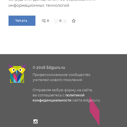
информационных технологий.
0
0
Читать
© 2016 Edguru.ru
Профессиональное сообщество
учителей нового поколения
Отправляя любую форму на сайте,
вы соглашаетесь с
политикой
конфиденциальности
сайта edguru.ru