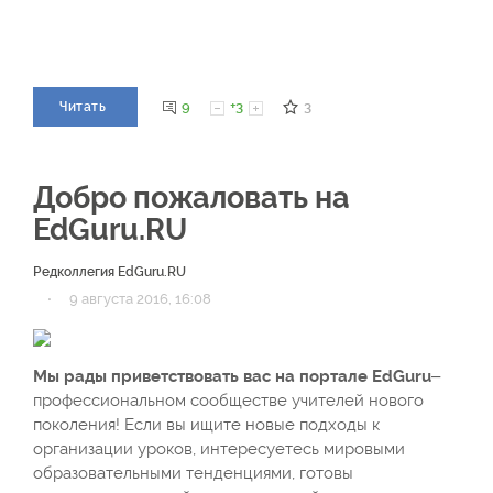
9
+3
3
Читать
Добро пожаловать на
EdGuru.RU
Редколлегия EdGuru.RU
·
9 августа 2016, 16:08
Мы рады приветствовать вас на портале EdGuru
–
профессиональном сообществе учителей нового
поколения! Если вы ищите новые подходы к
организации уроков, интересуетесь мировыми
образовательными тенденциями, готовы