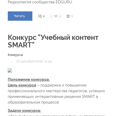
Редколлегия сообщества EDGURU.
4
+2
1
Читать
Конкурс "Учебный контент
SMART"
Конкурсы
·
20 декабря 2016, 11:55
Положение конкурса.
Цель конкурса
– поддержка и повышение
профессионального мастерства педагогов, успешно
применяющих интерактивные решения SMART в
образовательном процессе.
Задачи конкурса: