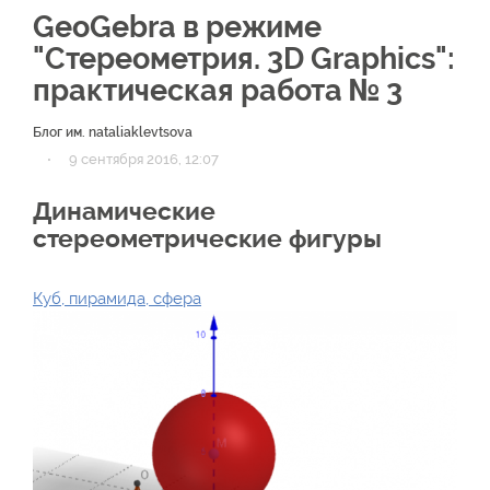
GeoGebra в режиме
"Стереометрия. 3D Graphics":
практическая работа № 3
Блог им. nataliaklevtsova
·
9 сентября 2016, 12:07
Динамические
стереометрические фигуры
Куб, пирамида, сфера