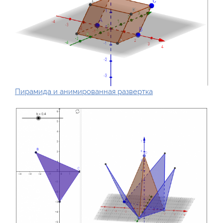
Пирамида и анимированная развертка