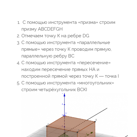
С помощью инструмента «призма» строим
призму ABCDEFGH
Отмечаем точку К на ребре DG
С помощью инструмента «параллельные
прямые» через точку К проводим прямую,
параллельную ребру ВС
С помощью инструмента «пересечение»
находим пересечение прямых НА и
построенной прямой через точку К — точка I
С помощью инструмента «многоугольник»
строим четырёхугольник ВСКI