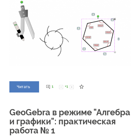
1
+1
Читать
GeoGebra в режиме "Алгебра
и графики": практическая
работа № 1