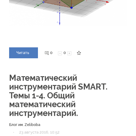
0
0
Читать
Математический
инструментарий SMART.
Темы 1-4. Общий
математический
инструментарий.
Блог им. Zeliboba
·
23 августа 2016, 10:52