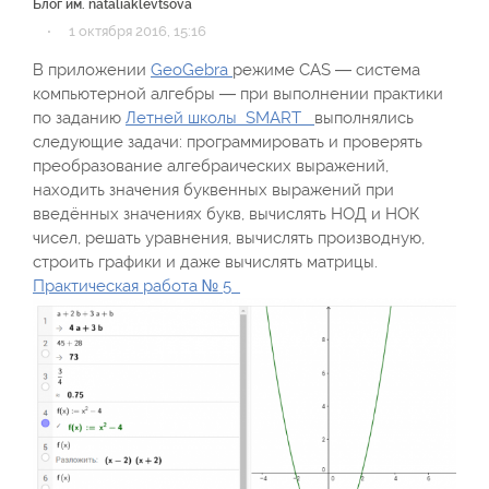
Блог им. nataliaklevtsova
·
1 октября 2016, 15:16
В приложении
GeoGebra
режиме CAS — система
компьютерной алгебры — при выполнении практики
по заданию
Летней школы SMART
выполнялись
следующие задачи: программировать и проверять
преобразование алгебраических выражений,
находить значения буквенных выражений при
введённых значениях букв, вычислять НОД и НОК
чисел, решать уравнения, вычислять производную,
строить графики и даже вычислять матрицы.
Практическая работа № 5