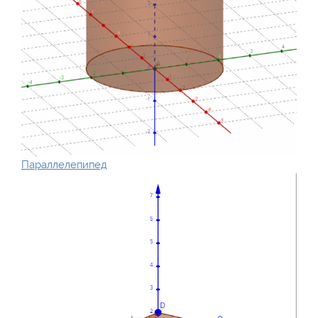
Параллелепипед