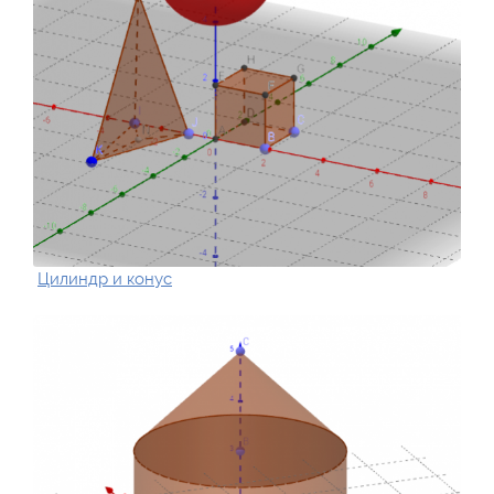
Цилиндр и конус