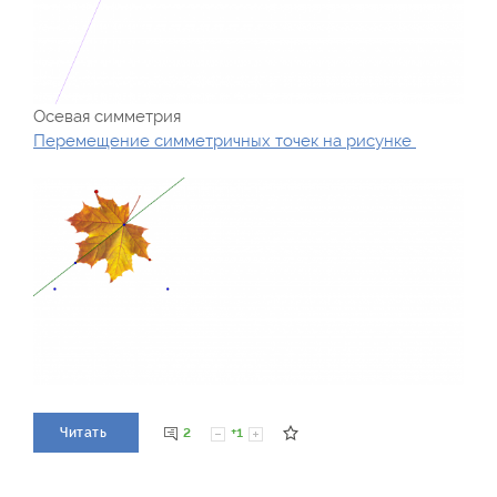
Осевая симметрия
Перемещение симметричных точек на рисунке
2
+1
Читать