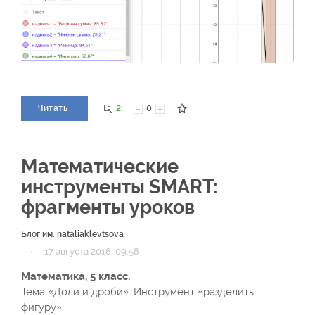
2
0
Читать
Математические
инструменты SMART:
фрагменты уроков
Блог им. nataliaklevtsova
·
17 августа 2016, 09:58
Математика, 5 класс.
Тема «Доли и дроби». Инструмент «разделить
фигуру»