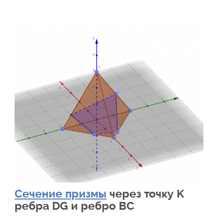
Сечение призмы
через точку K
ребра DG и ребро BC