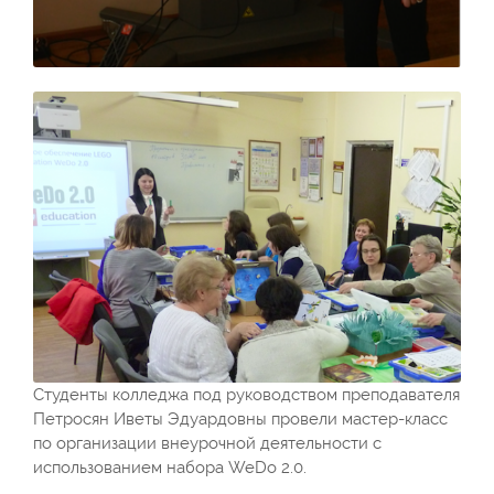
Студенты колледжа под руководством преподавателя
Петросян Иветы Эдуардовны провели мастер-класс
по организации внеурочной деятельности с
использованием набора WeDo 2.0.