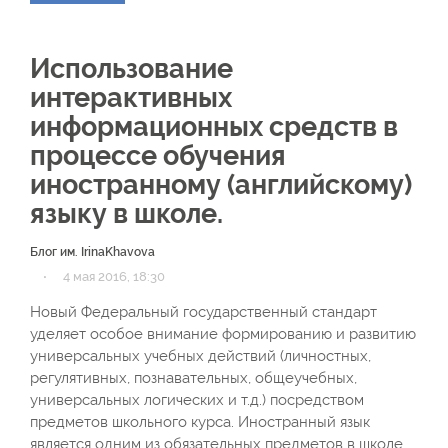
Использование
интерактивных
информационных средств в
процессе обучения
иностранному (английскому)
языку в школе.
Блог им. IrinaKhavova
·
4 мая 2016, 18:30
Новый Федеральный государственный стандарт
уделяет особое внимание формированию и развитию
универсальных учебных действий (личностных,
регулятивных, познавательных, общеучебных,
универсальных логических и т.д.) посредством
предметов школьного курса. Иностранный язык
является одним из обязательных предметов в школе,