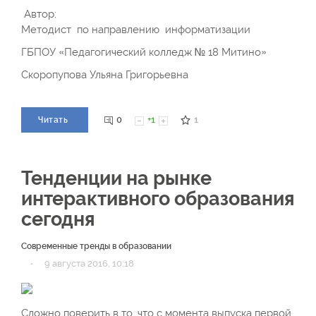
Автор:
Методист по направлению информатизации
ГБПОУ «Педагогический колледж № 18 Митино»
Скоропупова Ульяна Григорьевна
0
+1
1
Читать
Тенденции на рынке
интерактивного образования
сегодня
Современные тренды в образовании
·
9 августа 2016, 10:18
Сложно поверить в то, что с момента выпуска первой