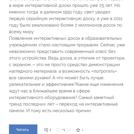
в мире интерактивной доски прошло уже 25 лет. Но
именно тогда, в далеком 1991 году, свет увидел
первую серийную интерактивную доску, а уже в 2011
году было реализовано более 2 миллионов досок по
всему миру.
Появление интерактивных досок в образовательных
учреждениях стало настоящим прорывом. Сейчас уже
невозможно представить современный класс без
этого устройства. Ведь доска, в отличие от проектора
с экраном, – это не просто средство демонстрации
наглядного материала, а возможность «потрогать»
все своими руками! А что может быть лучше,
увлекательнее и эффективнее?Какие еще изменения
ждут нас в ближайшее время в сфере
интерактивного оборудования? Самый заметный
тренд последних лет – переход на интерактивные
панели. И тому есть несколько причин.
1
+1
1
Читать