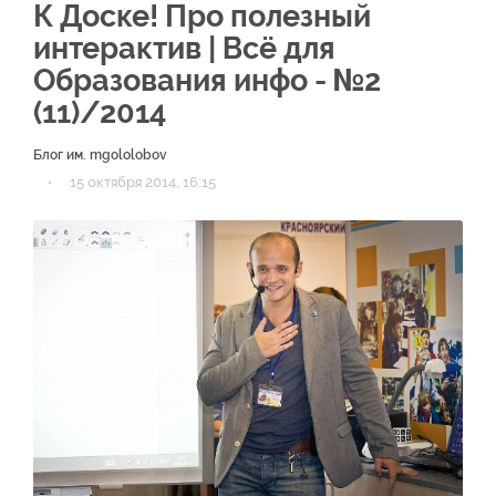
К Доске! Про полезный
интерактив | Всё для
Образования инфо - №2
(11)/2014
Блог им. mgololobov
·
15 октября 2014, 16:15