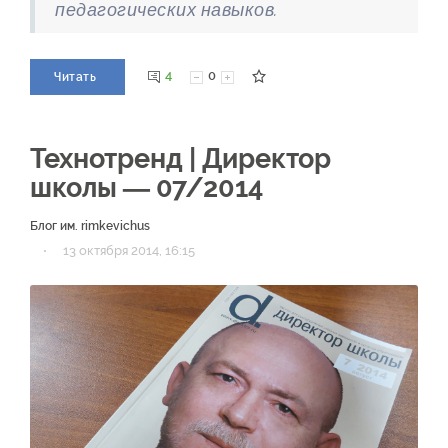
педагогических навыков.
4
0
Читать
Технотренд | Директор
школы — 07/2014
Блог им. rimkevichus
·
13 октября 2014, 16:15