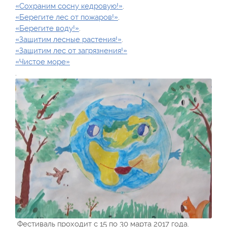
«Сохраним сосну кедровую!»
.
«Берегите лес от пожаров!»
.
«Берегите воду!»
.
«Защитим лесные растения!»
.
«Защитим лес от загрязнения!»
«Чистое море»
.
Фестиваль проходит с 15 по 30 марта 2017 года.