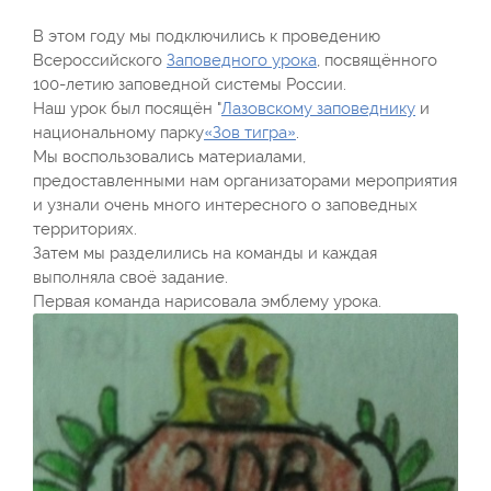
В этом году мы подключились к проведению
Всероссийского
Заповедного урока
, посвящённого
100-летию заповедной системы России.
Наш урок был посящён "
Лазовскому заповеднику
и
национальному парку
«Зов тигра»
.
Мы воспользовались материалами,
предоставленными нам организаторами мероприятия
и узнали очень много интересного о заповедных
территориях.
Затем мы разделились на команды и каждая
выполняла своё задание.
Первая команда нарисовала эмблему урока.