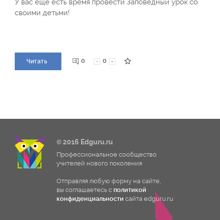
У вас ещё есть время провести Заповедный урок со
своими детьми!
0
0
Читать
© 2016 Edguru.ru
Профессиональное сообщество
учителей нового поколения
Отправляя любую форму на сайте,
вы соглашаетесь с
политикой
конфиденциальности
сайта edguru.ru