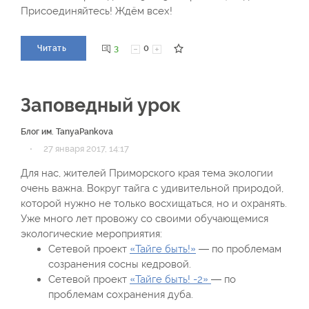
Присоединяйтесь! Ждём всех!
3
0
Читать
Заповедный урок
Блог им. TanyaPankova
·
27 января 2017, 14:17
Для нас, жителей Приморского края тема экологии
очень важна. Вокруг тайга с удивительной природой,
которой нужно не только восхищаться, но и охранять.
Уже много лет провожу со своими обучающемися
экологические мероприятия:
Сетевой проект
«Тайге быть!»
— по проблемам
созранения сосны кедровой.
Сетевой проект
«Тайге быть! -2»
— по
проблемам сохранения дуба.