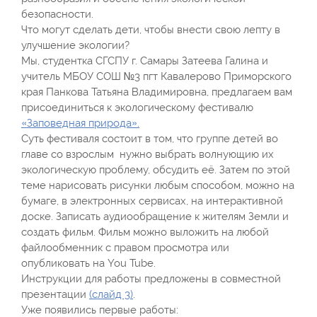
безопасности.
Что могут сделать дети, чтобы внести свою лепту в
улучшение экологии?
Мы, студентка СГСПУ г. Самары Затеева Галина и
учитель МБОУ СОШ №3 пгт Кавалерово Приморского
края Панкова Татьяна Владимировна, предлагаем вам
присоединиться к экологическому фестивалю
«Заповедная природа».
Суть фестиваля состоит в том, что группе детей во
главе со взрослым нужно выбрать волнующию их
экологическую проблему, обсудить её. Затем по этой
теме нарисовать рисунки любым способом, можно на
бумаге, в электронных сервисах, на интерактивной
доске. Записать аудиообращение к жителям Земли и
создать фильм. Фильм можно выложить на любой
файлообменник с правом просмотра или
опубликовать на You Tube.
Инструкции для работы предложены в совместной
презентации
(слайд 3)
.
Уже появились первые работы: