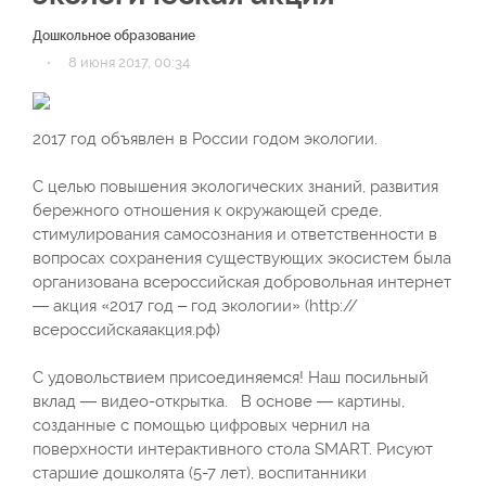
Дошкольное образование
·
8 июня 2017, 00:34
2017 год объявлен в России годом экологии.
С целью повышения экологических знаний, развития
бережного отношения к окружающей среде,
стимулирования самосознания и ответственности в
вопросах сохранения существующих экосистем была
организована всероссийская добровольная интернет
— акция «2017 год – год экологии» (http://
всероссийскаяакция.рф)
С удовольствием присоединяемся! Наш посильный
вклад — видео-открытка. В основе — картины,
созданные с помощью цифровых чернил на
поверхности интерактивного стола SMART. Рисуют
старшие дошколята (5-7 лет), воспитанники