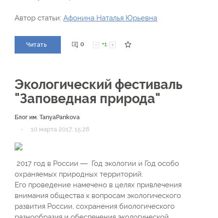
Автор статьи:
Афонина Наталья Юрьевна
0
+1
Читать
Экологический фестиваль
"Заповедная природа"
Блог им. TanyaPankova
·
10 марта 2017, 15:28
2017 год в России — Год экологии и Год особо
охраняемых природных территорий.
Его проведение намечено в целях привлечения
внимания общества к вопросам экологического
развития России, сохранения биологического
разнообразия и обеспечения экологической