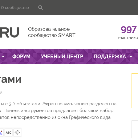
О сообществе
997
Образовательное
сообщество SMART
УЧАСТНИКО
ФОРУМ
УЧЕБНЫЙ ЦЕНТР
ПОДДЕРЖКА
тами
58
ы с 3D-объектами. Экран по умолчанию разделен на
ы
. Панель инструментов предлагает большой набор
тов непосредственно из окна Графического вида.