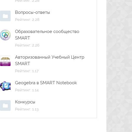
Рейтинг: 2.28
Вопросы-ответы
Рейтинг: 2.28
Образовательное сообщество
SMART
Рейтинг: 2.26
Авторизованный Учебный Центр
SMART
Рейтинг: 1.17
Geogebra в SMART Notebook
Рейтинг: 1.14
Конкурсы
Рейтинг: 1.13