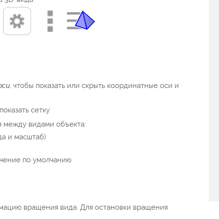
оси
, чтобы показать или скрыть координатные оси и
показать сетку
 между видами объекта:
да и масштаб)
ачение по умолчанию
мацию вращения вида. Для остановки вращения