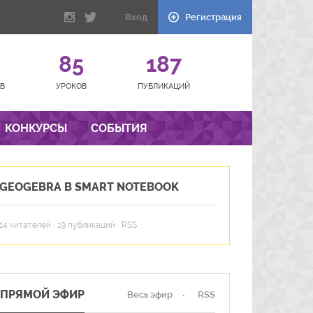
Вход
Регистрация
85
187
В
УРОКОВ
ПУБЛИКАЦИЙ
КОНКУРСЫ
СОБЫТИЯ
GEOGEBRA В SMART NOTEBOOK
14
читателей · 19 публикаций ·
RSS
ПРЯМОЙ ЭФИР
Весь эфир
RSS