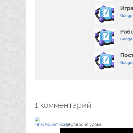
Игр
Geoge
Рабо
Geoge
Пос
Geoge
1
комментарий
Видеоверсия урока: