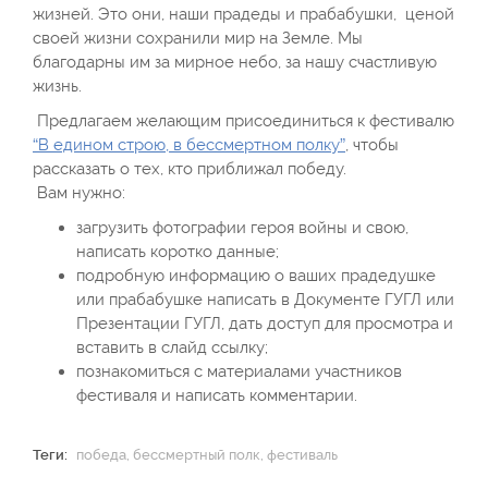
жизней. Это они, наши прадеды и прабабушки, ценой
своей жизни сохранили мир на Земле. Мы
благодарны им за мирное небо, за нашу счастливую
жизнь.
Предлагаем желающим присоединиться к фестивалю
“В едином строю, в бессмертном полку”
, чтобы
рассказать о тех, кто приближал победу.
Вам нужно:
загрузить фотографии героя войны и свою,
написать коротко данные;
подробную информацию о ваших прадедушке
или прабабушке написать в Документе ГУГЛ или
Презентации ГУГЛ, дать доступ для просмотра и
вставить в слайд ссылку;
познакомиться с материалами участников
фестиваля и написать комментарии.
Теги:
победа
,
бессмертный полк
,
фестиваль