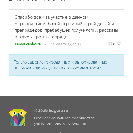
Спасибо всем за участие в данном
мероприятиии! Какой огромный строй детей и
прапрадедов, прабабушек получился! А рассказы
о героях трогают сердца!
TanyaPankova
·
11 мая 2017, 13:17
0
Только зарегистрированные и авторизованные
пользователи могут оставлять комментарии.
© 2016 Edguru.ru
Профессиональное сообщество
учителей нового поколения