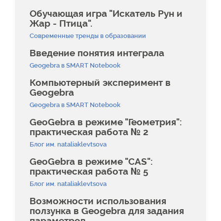
Обучающая игра "Искатель Рун и
Жар - Птица".
Современные тренды в образовании
Введение понятия интеграла
Geogebra в SMART Notebook
Компьютерный эксперимент в
Geogebra
Geogebra в SMART Notebook
GeoGebra в режиме "Геометрия":
практическая работа № 2
Блог им. nataliaklevtsova
GeoGebra в режиме "CAS":
практическая работа № 5
Блог им. nataliaklevtsova
Возможности использования
ползунка в Geogebra для задания
параметров