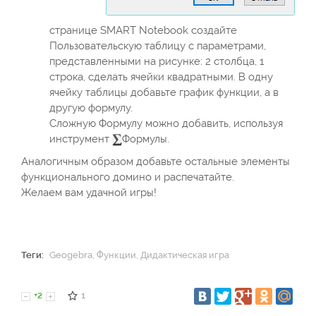
странице SMART Notebook создайте
Пользовательскую таблицу с параметрами,
представленными на рисунке: 2 столбца, 1
строка, сделать ячейки квадратными. В одну
ячейку таблицы добавьте график функции, а в
другую формулу.
Сложную Формулу можно добавить, используя
инструмент
Формулы.
Аналогичным образом добавьте остальные элементы
функционального домино и распечатайте.
Желаем вам удачной игры!
Теги:
Geogebra
,
Функции
,
Дидактическая игра
+2
1