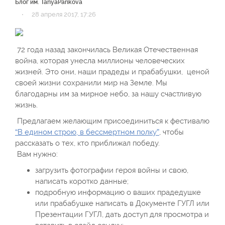
Блог им. TanyaPankova
·
28 апреля 2017, 17:26
72 года назад закончилась Великая Отечественная
война, которая унесла миллионы человеческих
жизней. Это они, наши прадеды и прабабушки, ценой
своей жизни сохранили мир на Земле. Мы
благодарны им за мирное небо, за нашу счастливую
жизнь.
Предлагаем желающим присоединиться к фестивалю
“В едином строю, в бессмертном полку”
, чтобы
рассказать о тех, кто приближал победу.
Вам нужно:
загрузить фотографии героя войны и свою,
написать коротко данные;
подробную информацию о ваших прадедушке
или прабабушке написать в Документе ГУГЛ или
Презентации ГУГЛ, дать доступ для просмотра и