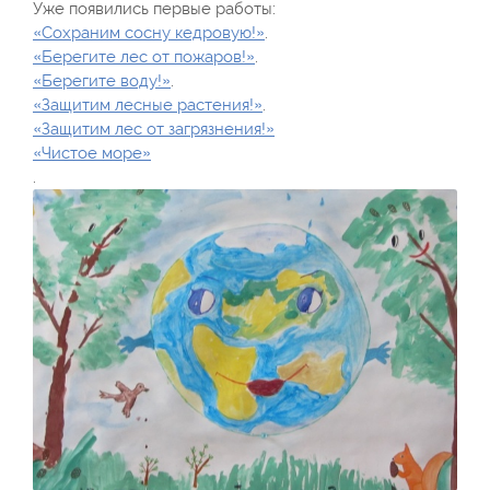
Уже появились первые работы:
«Сохраним сосну кедровую!»
.
«Берегите лес от пожаров!»
.
«Берегите воду!»
.
«Защитим лесные растения!»
.
«Защитим лес от загрязнения!»
«Чистое море»
.