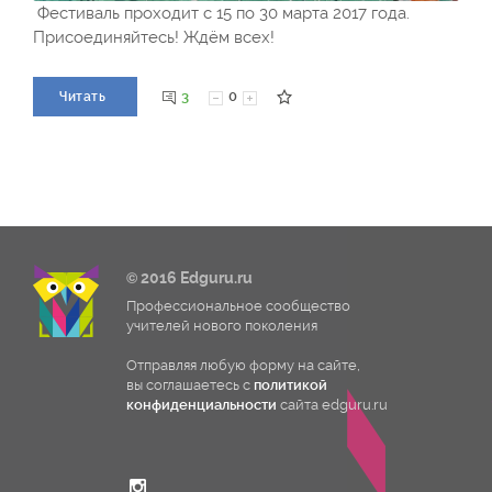
Фестиваль проходит с 15 по 30 марта 2017 года.
Присоединяйтесь! Ждём всех!
3
0
Читать
© 2016 Edguru.ru
Профессиональное сообщество
учителей нового поколения
Отправляя любую форму на сайте,
вы соглашаетесь с
политикой
конфиденциальности
сайта edguru.ru