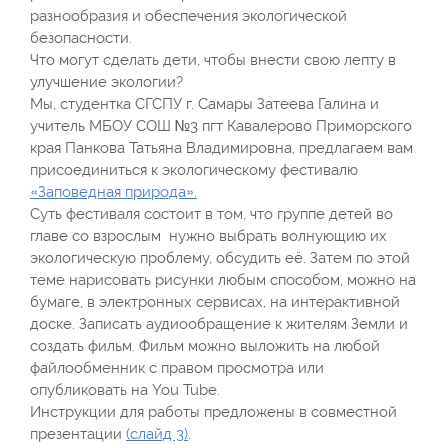
разнообразия и обеспечения экологической
безопасности.
Что могут сделать дети, чтобы внести свою лепту в
улучшение экологии?
Мы, студентка СГСПУ г. Самары Затеева Галина и
учитель МБОУ СОШ №3 пгт Кавалерово Приморского
края Панкова Татьяна Владимировна, предлагаем вам
присоединиться к экологическому фестивалю
«Заповедная природа».
Суть фестиваля состоит в том, что группе детей во
главе со взрослым нужно выбрать волнующию их
экологическую проблему, обсудить её. Затем по этой
теме нарисовать рисунки любым способом, можно на
бумаге, в электронных сервисах, на интерактивной
доске. Записать аудиообращение к жителям Земли и
создать фильм. Фильм можно выложить на любой
файлообменник с правом просмотра или
опубликовать на You Tube.
Инструкции для работы предложены в совместной
презентации
(слайд 3)
.