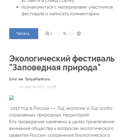
вставить в слайд ссылку;
познакомиться с материалами участников
фестиваля и написать комментарии.
1
0
Читать
Экологический фестиваль
"Заповедная природа"
Блог им. TanyaPankova
·
10 марта 2017, 15:28
2017 год в России — Год экологии и Год особо
охраняемых природных территорий.
Его проведение намечено в целях привлечения
внимания общества к вопросам экологического
развития России, сохранения биологического