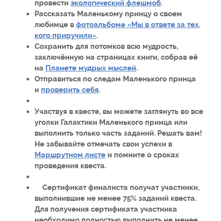
провести
экологический флешмоб
.
Рассказать Маленькому принцу о своем
любимце в
фотоальбоме «Мы в ответе за тех,
кого приручили»
.
Сохранить для потомков всю мудрость,
заключённую на страницах книги, собрав её
на
Планете мудрых мыслей
.
Отправиться по следам Маленького принца
и
проверить себя
.
Участвуя в квесте, вы можете заглянуть во все
уголки Галактики Маленького принца или
выполнить только часть заданий. Решать вам!
Не забывайте отмечать свои успехи в
Маршрутном листе
и помните о сроках
проведения квеста.
Сертификат финалиста получат участники,
выполнившие не менее 75% заданий квеста.
Для получения сертификата участника
необходимо полностью выполнить не менее