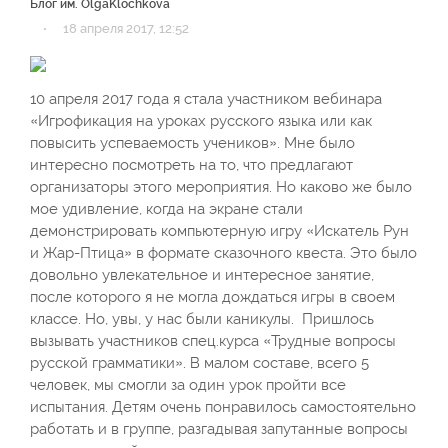
Блог им. OlgaKlochkova
·
18 апреля 2017, 12:52
10 апреля 2017 года я стала участником вебинара
«Игрофикация на уроках русского языка или как
повысить успеваемость учеников». Мне было
интересно посмотреть на то, что предлагают
организаторы этого мероприятия. Но каково же было
мое удивление, когда на экране стали
демонстрировать компьютерную игру «Искатель Рун
и Жар-Птица» в формате сказочного квеста. Это было
довольно увлекательное и интересное занятие,
после которого я не могла дождаться игры в своем
классе. Но, увы, у нас были каникулы. Пришлось
вызывать участников спец.курса «Трудные вопросы
русской грамматики». В малом составе, всего 5
человек, мы смогли за один урок пройти все
испытания. Детям очень понравилось самостоятельно
работать и в группе, разгадывая запутанные вопросы