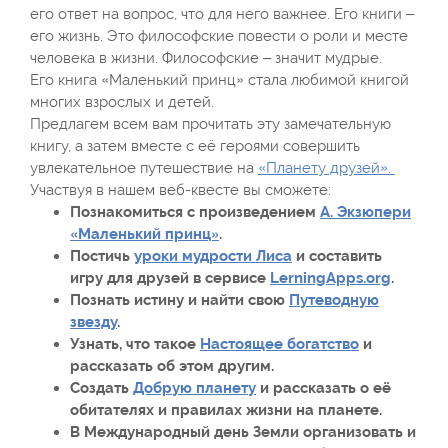
его ответ на вопрос, что для него важнее. Его книги –
его жизнь. Это философские повести о роли и месте
человека в жизни. Философские – значит мудрые.
Его книга «Маленький принц» стала любимой книгой
многих взрослых и детей.
Предлагем всем вам прочитать эту замечательную
книгу, а затем вместе с её героями совершить
увлекательное путешествие на
«Планету друзей».
Участвуя в нашем веб-квесте вы сможете:
Познакомиться с произведением
А. Экзюпери
«Маленький принц»
.
Постичь
уроки мудрости Лиса
и составить
игру для друзей в сервисе
LerningApps.org
.
Познать истину и найти свою
Путеводную
звезду
.
Узнать, что такое
Настоящее богатство
и
рассказать об этом другим.
Создать
Добрую планету
и рассказать о её
обитателях и правилах жизни на планете.
В Международный день Земли организовать и