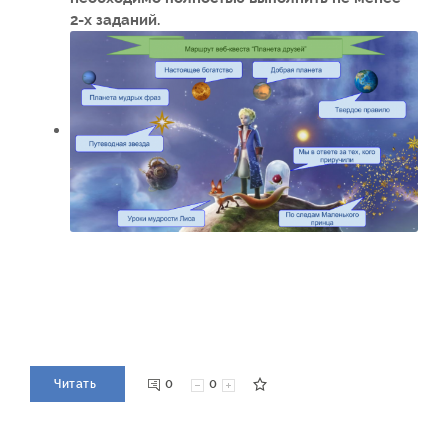
2-х заданий.
0
0
Читать