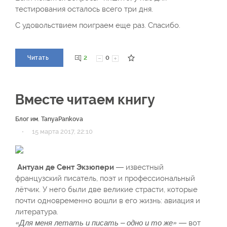
тестирования осталось всего три дня.
С удовольствием поиграем еще раз. Спасибо.
2
0
Читать
Вместе читаем книгу
Блог им. TanyaPankova
·
15 марта 2017, 22:10
Антуан де Сент Экзюпери
— известный
французский писатель, поэт и профессиональный
лётчик. У него были две великие страсти, которые
почти одновременно вошли в его жизнь: авиация и
литература.
«Для меня летать и писать – одно и то же»
— вот