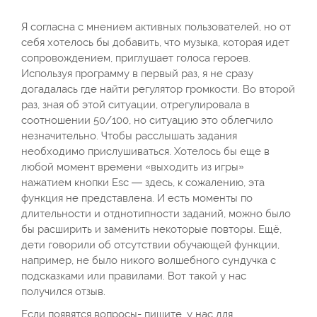
Я согласна с мнением активных пользователей, но от
себя хотелось бы добавить, что музыка, которая идет
сопровождением, приглушает голоса героев.
Используя программу в первый раз, я не сразу
догадалась где найти регулятор громкости. Во второй
раз, зная об этой ситуации, отрегулировала в
соотношении 50/100, но ситуацию это облегчило
незначительно. Чтобы расслышать задания
необходимо прислушиваться. Хотелось бы еще в
любой момент времени «выходить из игры»
нажатием кнопки Esc — здесь, к сожалению, эта
функция не представлена. И есть моменты по
длительности и отднотипности заданий, можно было
бы расширить и заменить некоторые повторы. Ещё,
дети говорили об отсутствии обучающей функции,
например, не было никого волшебного сундучка с
подсказками или правилами. Вот такой у нас
получился отзыв.
Если появятся вопросы- пишите, у нас для