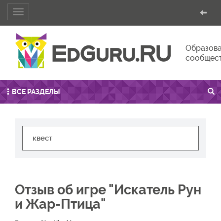
Toggle
navigation
Образова
сообщес
ВСЕ РАЗДЕЛЫ
Отзыв об игре "Искатель Рун
и Жар-Птица"