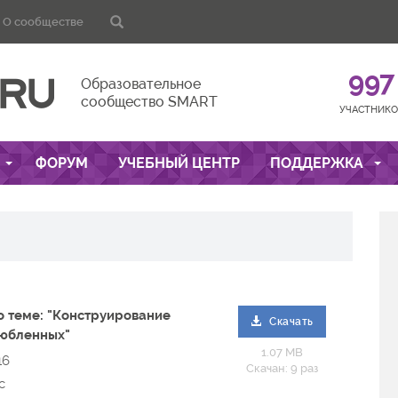
О сообществе
997
Образовательное
сообщество SMART
УЧАСТНИКО
ФОРУМ
УЧЕБНЫЙ ЦЕНТР
ПОДДЕРЖКА
о теме: "Конструирование
Скачать
любленных"
1.07 MB
16
Скачан: 9 раз
с