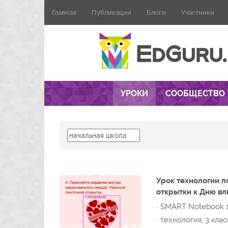
Главная
Публикации
Блоги
Участники
УРОКИ
СООБЩЕСТВО
Урок технологии п
открытки к Дню в
· SMART Notebook 
· технология, 3 клас