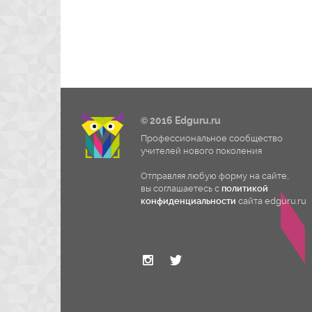
© 2016 Edguru.ru
Профессиональное сообщество
учителей нового поколения
Отправляя любую форму на сайте,
вы соглашаетесь с
политикой
конфиденциальности
сайта edguru.ru