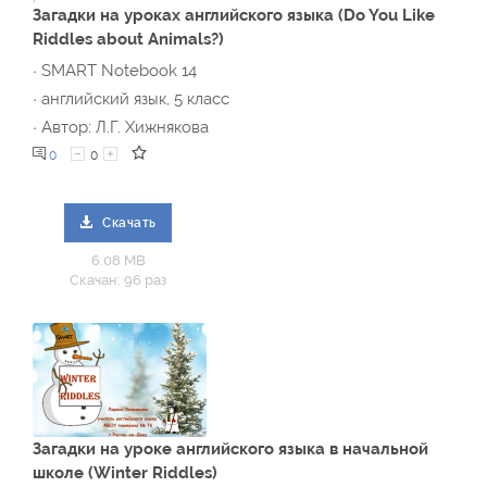
Загадки на уроках английского языка (Do You Like
Riddles about Animals?)
· SMART Notebook 14
· английский язык, 5 класс
· Автор: Л.Г. Хижнякова
0
0
Скачать
6.08 MB
Скачан: 96 раз
Загадки на уроке английского языка в начальной
школе (Winter Riddles)