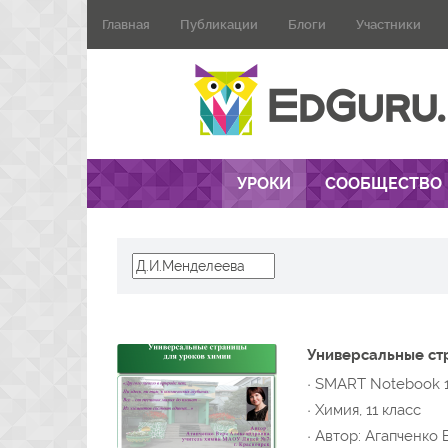
Главная
Публикации
Блоги
Участники
УРОКИ
СООБЩЕСТВО
Универсальные ст
· SMART Notebook 
· Химия, 11 класс
· Автор: Агапченко В