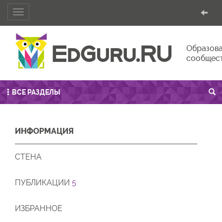
Toggle
navigation
Образова
сообщес
ВСЕ РАЗДЕЛЫ
ИНФОРМАЦИЯ
СТЕНА
ПУБЛИКАЦИИ
5
ИЗБРАННОЕ