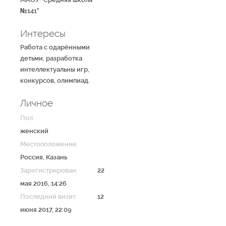
№141"
Интересы
Работа с одарёнными
детьми, разработка
интеллектуальны игр,
конкурсов, олимпиад.
Личное
Пол:
женский
Местоположение:
Россия
,
Казань
Зарегистрирован:
22
мая 2016, 14:26
Последний визит:
12
июня 2017, 22:09