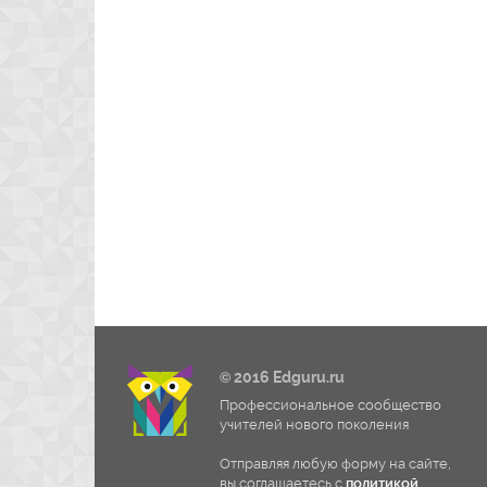
© 2016 Edguru.ru
Профессиональное сообщество
учителей нового поколения
Отправляя любую форму на сайте,
вы соглашаетесь с
политикой