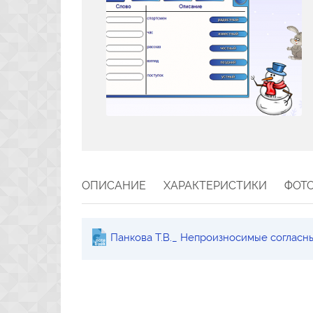
ОПИСАНИЕ
ХАРАКТЕРИСТИКИ
ФОТ
Панкова Т.В._ Непроизносимые согласн