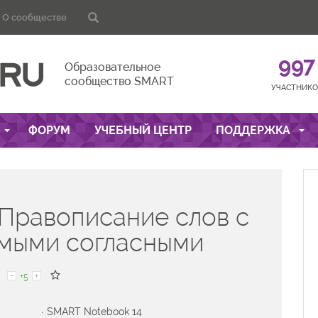
О сообществе
997
Образовательное
сообщество SMART
УЧАСТНИКО
ФОРУМ
УЧЕБНЫЙ ЦЕНТР
ПОДДЕРЖКА
 Правописание слов с
мыми согласными
+5
· SMART Notebook 14