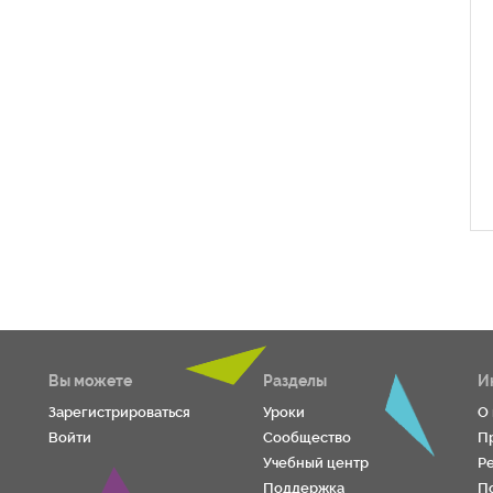
Вы можете
Разделы
И
Зарегистрироваться
Уроки
О
Войти
Сообщество
П
Учебный центр
Р
Поддержка
П