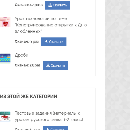
Скачан:
42 раза
Скачать
Урок технологии по теме:
"Конструирование открытки к Дню
влюбленных"
Скачан:
9 раз
Скачать
Дроби
Скачан:
25 раз
Скачать
ИЗ ЭТОЙ ЖЕ КАТЕГОРИИ
Тестовые задания (материалы к
урокам русского языка, 1-2 класс)
Скачан:
15 раз