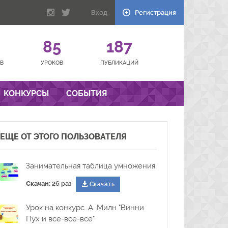
Вход
Регистрация
85
187
В
УРОКОВ
ПУБЛИКАЦИЙ
КОНКУРСЫ
СОБЫТИЯ
ЕЩЕ ОТ ЭТОГО ПОЛЬЗОВАТЕЛЯ
Занимательная таблица умножения
Скачан:
26 раз
Скачать
Урок на конкурс. А. Милн "Винни
Пух и все-все-все"