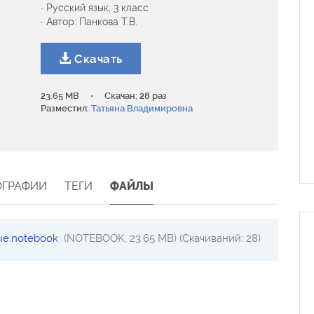
· Русский язык, 3 класс
· Автор: Панкова Т.В.
Скачать
·
23.65 MB
Скачан: 28 раз
Разместил:
Татьяна Владимировна
ОГРАФИИ
ТЕГИ
ФАЙЛЫ
ые.notebook
(NOTEBOOK, 23.65 MB) (Скачиваний: 28)