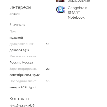
образование
Интересы
Geogebra в
SMART
дизайн
Notebook
Личное
Пол:
мужской
Дата рождения:
12
декабря 1912
Местоположение:
Россия
,
Москва
Зарегистрирован:
22
сентября 2014, 15:42
Последний визит:
18
января 2021, 15:41
Контакты
+7-916-123-45678