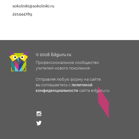
sokolniki@sokolniki.ru
221444789
© 2016 Edguru.ru
Профессиональное сообщество
учителей нового поколения
Отправляя любую форму на сайте,
вы соглашаетесь с
политикой
конфиденциальности
сайта edguru.ru