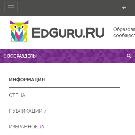
Toggle
navigation
Образова
сообщес
ВСЕ РАЗДЕЛЫ
ИНФОРМАЦИЯ
СТЕНА
ПУБЛИКАЦИИ
7
ИЗБРАННОЕ
10