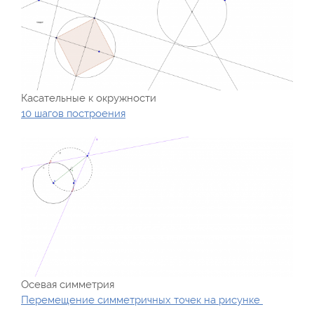
Касательные к окружности
10 шагов построения
Осевая симметрия
Перемещение симметричных точек на рисунке