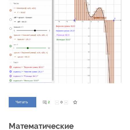
2
0
Читать
Математические