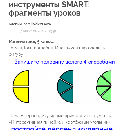
инструменты SMART:
фрагменты уроков
Блог им. nataliaklevtsova
·
17 августа 2016, 09:58
Математика, 5 класс.
Тема «Доли и дроби». Инструмент «разделить
фигуру»
Тема «Перпендикулярные прямые» Инструменты
«Интерактивная линейка и чертёжный угольник»