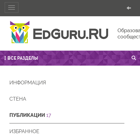
Toggle
navigation
Образова
сообщес
ВСЕ РАЗДЕЛЫ
ИНФОРМАЦИЯ
СТЕНА
ПУБЛИКАЦИИ
17
ИЗБРАННОЕ