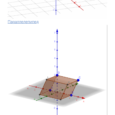
Параллелепипед