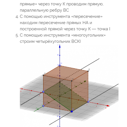
прямые» через точку К проводим прямую,
параллельную ребру ВС
С помощью инструмента «пересечение»
находим пересечение прямых НА и
построенной прямой через точку К — точка I
С помощью инструмента «многоугольник»
строим четырёхугольник ВСКI