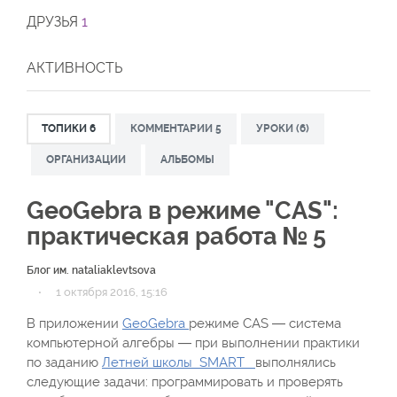
ДРУЗЬЯ
1
АКТИВНОСТЬ
ТОПИКИ
6
КОММЕНТАРИИ
5
УРОКИ (6)
ОРГАНИЗАЦИИ
АЛЬБОМЫ
GeoGebra в режиме "CAS":
практическая работа № 5
Блог им. nataliaklevtsova
·
1 октября 2016, 15:16
В приложении
GeoGebra
режиме CAS — система
компьютерной алгебры — при выполнении практики
по заданию
Летней школы SMART
выполнялись
следующие задачи: программировать и проверять