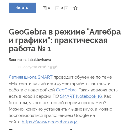
0
0
Читать
GeoGebra в режиме "Алгебра
и графики": практическая
работа № 1
Блог им. nataliaklevtsova
·
20 августа 2016, 19:56
Летняя школа SMART
проводит обучение по теме
«Математический инструментарий», в частности,
работа с надстройкой
GeoGebra
. Такая возможность
есть в новой версии ПО
SMART Notebook 16
. Как
быть тем, у кого нет новой версии программы?
Можно, конечно установить 45-дневную, а можно
воспользоваться приложением Google на
сайте
https://www.geogebra.org/