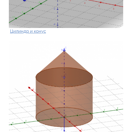
Цилиндр и конус